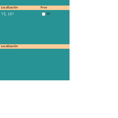
Localización
Prov
VI, 107
Localización