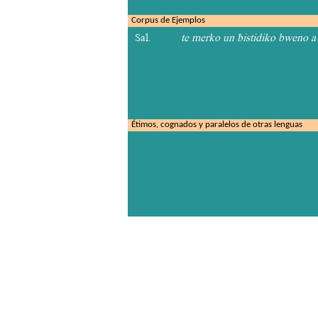
Corpus de Ejemplos
Sal.
te merko un ƀistidiko bweno a 
Étimos, cognados y paralelos de otras lenguas